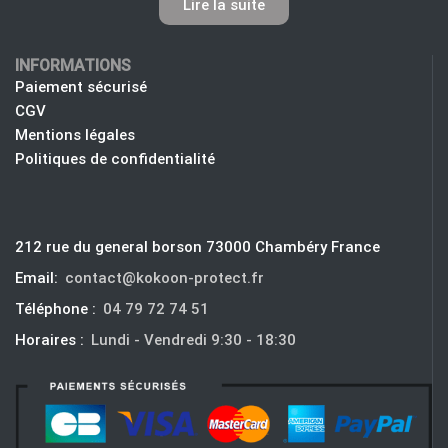
Lire la suite
INFORMATIONS
Paiement sécurisé
CGV
Mentions légales
Politiques de confidentialité
212 rue du general borson 73000 Chambéry France
Email:
contact@kokoon-protect.fr
Téléphone :
04 79 72 74 51
Horaires :
Lundi - Vendredi 9:30 - 18:30