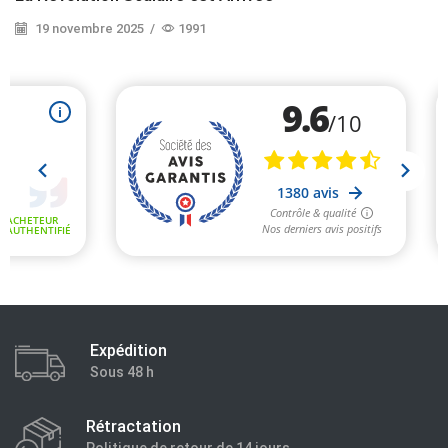
19 novembre 2025
/
1991
Continuer La Lecture
Expédition
Sous 48 h
Rétractation