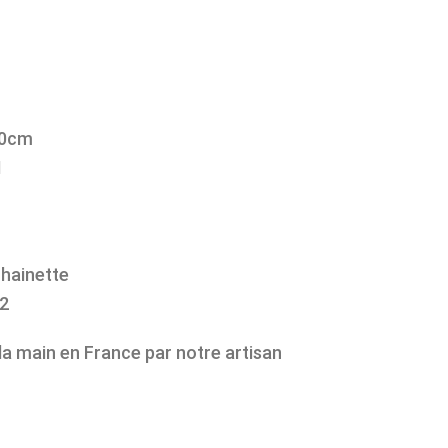
50cm
1
chainette
 2
 la main en France par notre artisan