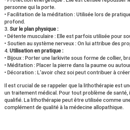
personne qui la porte.
• Facilitation de la méditation : Utilisée lors de prati
profond.
3.
Sur le plan physique :
• Détente musculaire : Elle est parfois utilisée pour s
• Soutien au système nerveux : On lui attribue des p
4.
Utilisation en pratique :
• Bijoux : Porter une larkivite sous forme de collier, 
• Méditation : Placer la pierre dans la paume ou autour
• Décoration : L’avoir chez soi peut contribuer à cré
Il est crucial de se rappeler que la lithothérapie est
un traitement médical. Pour tout problème de santé,
qualifié. La lithothérapie peut être utilisée comme un
complément de qualité à la médecine allopathique.