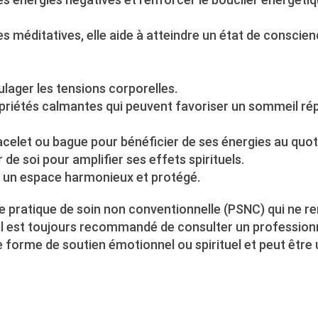
ques méditatives, elle aide à atteindre un état de conscie
oulager les tensions corporelles.
ropriétés calmantes qui peuvent favoriser un sommeil ré
bracelet ou bague pour bénéficier de ses énergies au quot
 de soi pour amplifier ses effets spirituels.
er un espace harmonieux et protégé.
 une pratique de soin non conventionnelle (PSNC) qui ne 
 il est toujours recommandé de consulter un profession
e forme de soutien émotionnel ou spirituel et peut être 