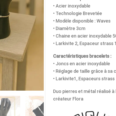
• Acier inoxydable
• Technologie Brevetée
• Modèle disponible : Waves
• Diamètre 3cm
• Chaine en acier inoxydable 
• Larkivite 2, Espaceur strass 
Caractéristiques bracelets :
• Joncs en acier inoxydable
• Réglage de taille grâce à sa 
• Larkivite1, Espaceurs strass
Duo pierres et métal réalisé à
créateur Flora