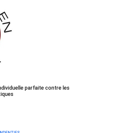
dividuelle parfaite contre les
iques
NDENTIFS