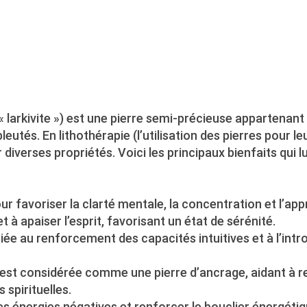
 larkivite ») est une pierre semi-précieuse appartenant 
eutés. En lithothérapie (l’utilisation des pierres pour l
 diverses propriétés. Voici les principaux bienfaits qui l
pour favoriser la clarté mentale, la concentration et l’ap
t à apaiser l’esprit, favorisant un état de sérénité.
ciée au renforcement des capacités intuitives et à l’intr
te est considérée comme une pierre d’ancrage, aidant à r
 spirituelles.
es énergies négatives et renforcer le bouclier énergétiq