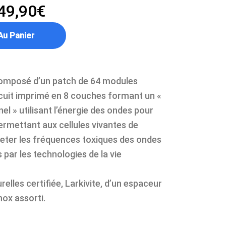
49,90
€
Au Panier
composé d’un patch de 64 modules
rcuit imprimé en 8 couches formant un «
l » utilisant l’énergie des ondes pour
ermettant aux cellules vivantes de
ejeter les fréquences toxiques des ondes
par les technologies de la vie
relles certifiée, Larkivite, d’un espaceur
nox assorti.