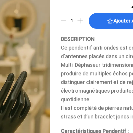
Ajouter 
DESCRIPTION
Ce pendentif anti ondes est 
d’antennes placés dans un ci
Multi-Déphaseur tridimensionne
produire de multiples échos p
distinguer clairement et de r
électromagnétiques produites 
quotidienne.
Il est complété de pierres natu
strass et d’un bracelet joncs i
Caractéristiques Pendentif :