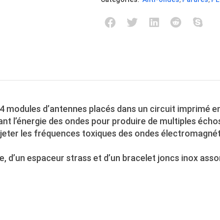
4 modules d’antennes placés dans un circuit imprimé e
sant l’énergie des ondes pour produire de multiples éch
 rejeter les fréquences toxiques des ondes électromagné
te, d’un espaceur strass et d’un bracelet joncs inox assor