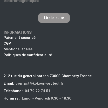
électromagnétiques
.
Lire la suite
INFORMATIONS
Paiement sécurisé
CGV
Mentions légales
Politiques de confidentialité
212 rue du general borson 73000 Chambéry France
Email:
contact@kokoon-protect.fr
Téléphone :
04 79 72 74 51
Horaires :
Lundi - Vendredi 9:30 - 18:30