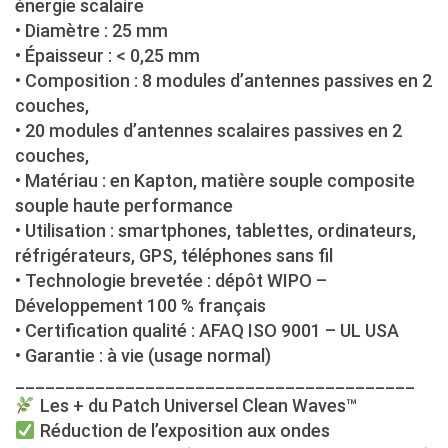
énergie scalaire
• Diamètre : 25 mm
• Épaisseur : < 0,25 mm
• Composition : 8 modules d’antennes passives en 2
couches,
• 20 modules d’antennes scalaires passives en 2
couches,
• Matériau : en Kapton, matière souple composite
souple haute performance
• Utilisation : smartphones, tablettes, ordinateurs,
réfrigérateurs, GPS, téléphones sans fil
• Technologie brevetée : dépôt WIPO –
Développement 100 % français
• Certification qualité : AFAQ ISO 9001 – UL USA
• Garantie : à vie (usage normal)
________________________________________
Les + du Patch Universel Clean Waves™
Réduction de l’exposition aux ondes